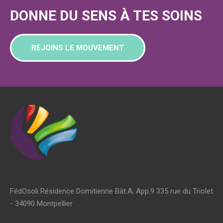
DONNE DU SENS À TES SOINS
REJOINS LE MOUVEMENT
FédOsoli Résidence Domitienne Bât.A, App.9 335 rue du Triolet
- 34090 Montpellier