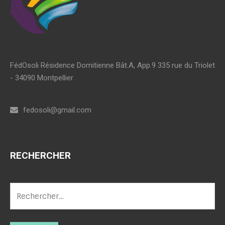
FédOsoli Résidence Domitienne Bât.A, App.9 335 rue du Triolet
- 34090 Montpellier
fedosoli@gmail.com
RECHERCHER