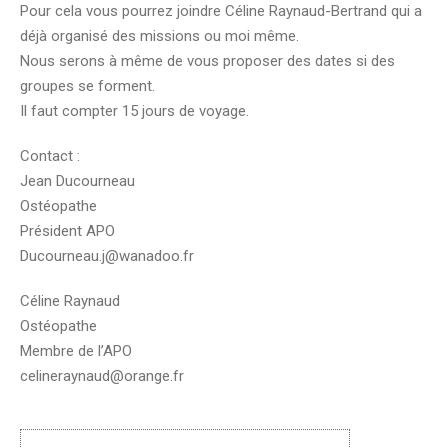
Pour cela vous pourrez joindre Céline Raynaud-Bertrand qui a
déjà organisé des missions ou moi même.
Nous serons à même de vous proposer des dates si des
groupes se forment.
Il faut compter 15 jours de voyage.
Contact :
Jean Ducourneau
Ostéopathe
Président APO
Ducourneau.j@wanadoo.fr
Céline Raynaud
Ostéopathe
Membre de l’APO
celineraynaud@orange.fr
Post
navigation