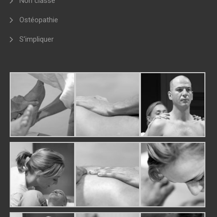
Non classé
Ostéopathie
S'impliquer